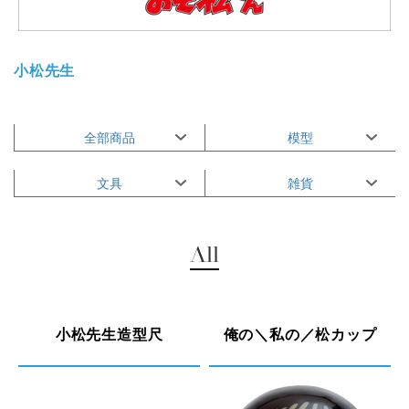
小松先生
全部商品
模型
文具
雑貨
All
小松先生造型尺
俺の＼私の／松カップ