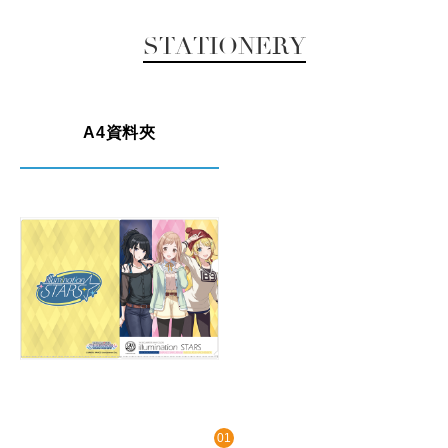
STATIONERY
A4資料夾
01