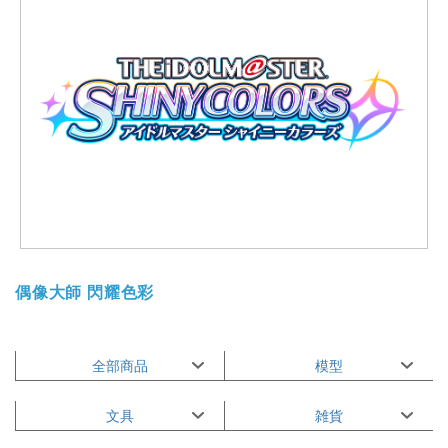
偶像大師 閃耀色彩
全部商品
模型
文具
雑貨