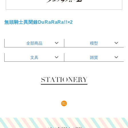
無頭騎士異聞錄DuRaRaRa!!×2
全部商品
模型
文具
雑貨
STATIONERY
01