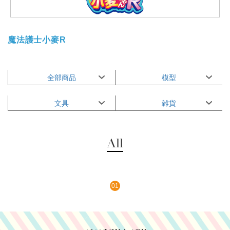
魔法護士小麥R
全部商品
模型
文具
雑貨
All
01