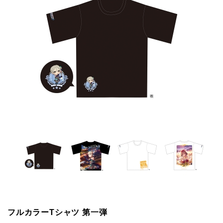
フルカラーTシャツ 第一弾