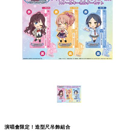
演唱會限定！造型尺吊飾組合